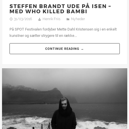
STEFFEN BRANDT UDE PÅ ISEN –
MED WHO KILLED BAMBI
31/03/2016
Henrik Friis
Nyheder
På SPOT Festivalen fordyber Mette Dahl Kristensen sig i en enkelt
kunstner og sætter strygere til en række...
CONTINUE READING →